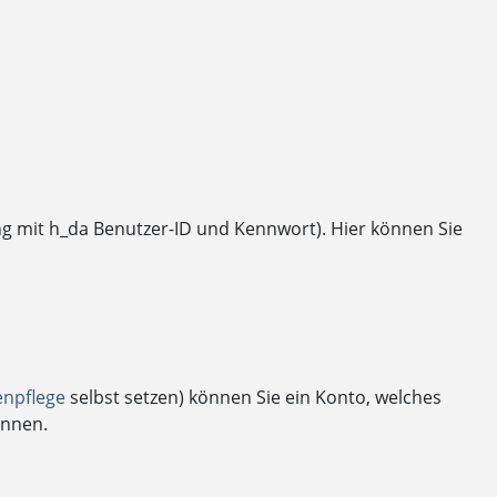
ng mit h_da Benutzer-ID und Kennwort). Hier können Sie
enpflege
selbst setzen) können Sie ein Konto, welches
önnen.