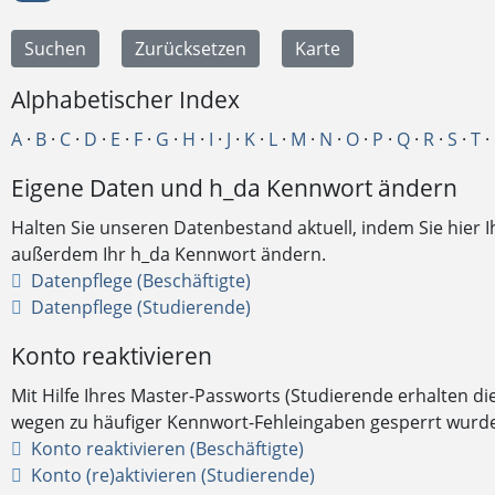
Alphabetischer Index
A
·
B
·
C
·
D
·
E
·
F
·
G
·
H
·
I
·
J
·
K
·
L
·
M
·
N
·
O
·
P
·
Q
·
R
·
S
·
T
·
Eigene Daten und h_da Kennwort ändern
Halten Sie unseren Datenbestand aktuell, indem Sie hier 
außerdem Ihr h_da Kennwort ändern.
Datenpflege (Beschäftigte)
Datenpflege (Studierende)
Konto reaktivieren
Mit Hilfe Ihres Master-Passworts (Studierende erhalten d
wegen zu häufiger Kennwort-Fehleingaben gesperrt wurde,
Konto reaktivieren (Beschäftigte)
Konto (re)aktivieren (Studierende)