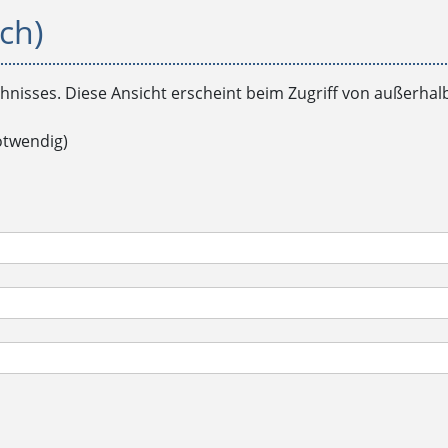
ch)
chnisses. Diese Ansicht erscheint beim Zugriff von außerhal
otwendig)