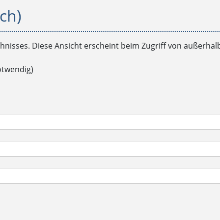
ch)
chnisses. Diese Ansicht erscheint beim Zugriff von außerhal
otwendig)