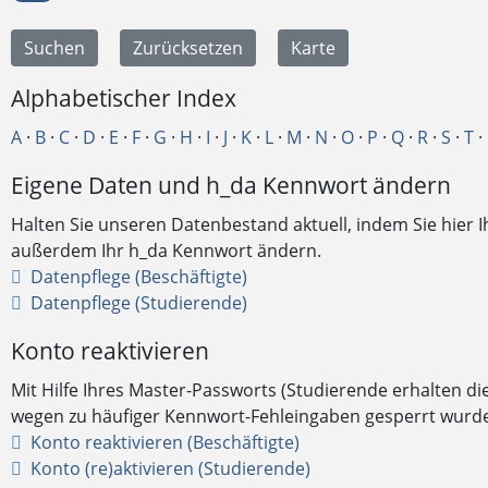
Alphabetischer Index
A
·
B
·
C
·
D
·
E
·
F
·
G
·
H
·
I
·
J
·
K
·
L
·
M
·
N
·
O
·
P
·
Q
·
R
·
S
·
T
·
Eigene Daten und h_da Kennwort ändern
Halten Sie unseren Datenbestand aktuell, indem Sie hier 
außerdem Ihr h_da Kennwort ändern.
Datenpflege (Beschäftigte)
Datenpflege (Studierende)
Konto reaktivieren
Mit Hilfe Ihres Master-Passworts (Studierende erhalten d
wegen zu häufiger Kennwort-Fehleingaben gesperrt wurde,
Konto reaktivieren (Beschäftigte)
Konto (re)aktivieren (Studierende)