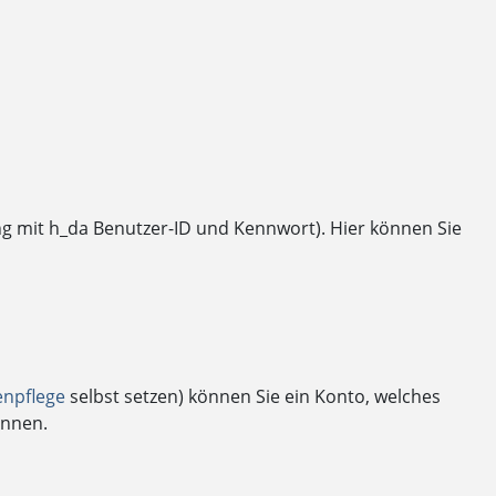
ng mit h_da Benutzer-ID und Kennwort). Hier können Sie
enpflege
selbst setzen) können Sie ein Konto, welches
önnen.