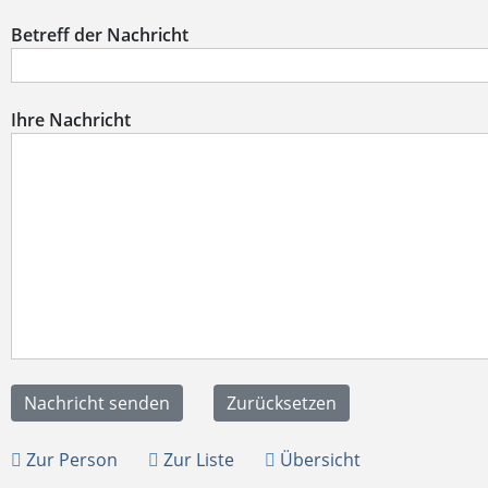
Betreff der Nachricht
Ihre Nachricht
Zur Person
Zur Liste
Übersicht