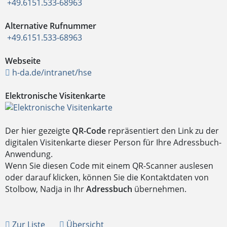
+49.6151.533-68963
Alternative Rufnummer
+49.6151.533-68963
Webseite
h-da.de/intranet/hse
Elektronische Visitenkarte
Der hier gezeigte
QR-Code
repräsentiert den Link zu der
digitalen Visitenkarte dieser Person für Ihre Adressbuch-
Anwendung.
Wenn Sie diesen Code mit einem QR-Scanner auslesen
oder darauf klicken, können Sie die Kontaktdaten von
Stolbow, Nadja in Ihr
Adressbuch
übernehmen.
Zur Liste
Übersicht