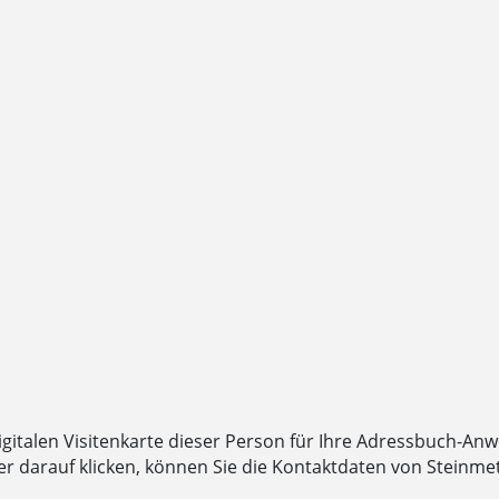
digitalen Visitenkarte dieser Person für Ihre Adressbuch-An
darauf klicken, können Sie die Kontaktdaten von Steinmetz,