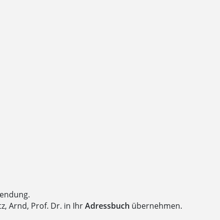
wendung.
 Arnd, Prof. Dr. in Ihr
Adressbuch
übernehmen.