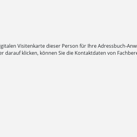
digitalen Visitenkarte dieser Person für Ihre Adressbuch-An
 darauf klicken, können Sie die Kontaktdaten von Fachbere