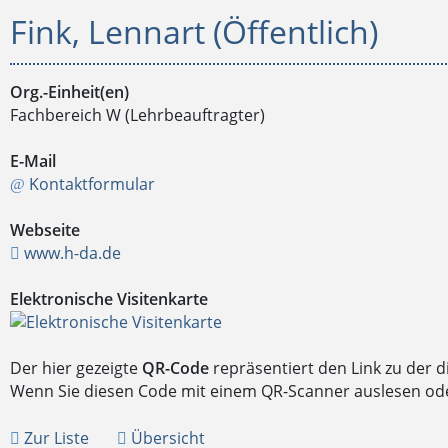
Fink, Lennart (Öffentlich)
Org.-Einheit(en)
Fachbereich W (Lehrbeauftragter)
E-Mail
Kontaktformular
Webseite
www.h-da.de
Elektronische Visitenkarte
Der hier gezeigte
QR-Code
repräsentiert den Link zu der 
Wenn Sie diesen Code mit einem QR-Scanner auslesen oder 
Zur Liste
Übersicht