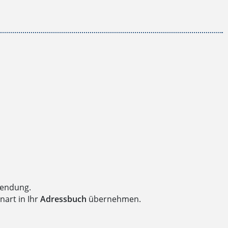
wendung.
nart in Ihr
Adressbuch
übernehmen.