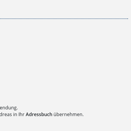
wendung.
dreas in Ihr
Adressbuch
übernehmen.