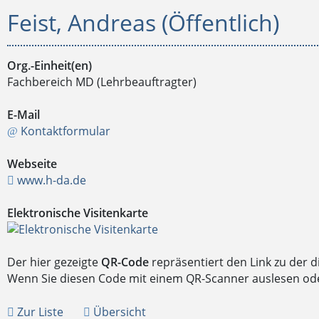
Feist, Andreas (Öffentlich)
Org.-Einheit(en)
Fachbereich MD (Lehrbeauftragter)
E-Mail
Kontaktformular
Webseite
www.h-da.de
Elektronische Visitenkarte
Der hier gezeigte
QR-Code
repräsentiert den Link zu der 
Wenn Sie diesen Code mit einem QR-Scanner auslesen oder 
Zur Liste
Übersicht