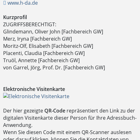
www.h-da.de
Kurzprofil
ZUGRIFFSBERECHTIGT:
Glindemann, Oliver John [Fachbereich GW]
Merz, Iryna [Fachbereich GW]
Moritz-Olf, Elisabeth [Fachbereich GW]
Placenti, Claudia [Fachbereich GW]
Truöl, Annette [Fachbereich GW]
von Garrel, Jörg, Prof. Dr. [Fachbereich GW]
Elektronische Visitenkarte
Der hier gezeigte
QR-Code
repräsentiert den Link zu der
digitalen Visitenkarte dieser Person für Ihre Adressbuch-
Anwendung.
Wenn Sie diesen Code mit einem QR-Scanner auslesen
oder darauf klicken, können Sie die Kontaktdaten von