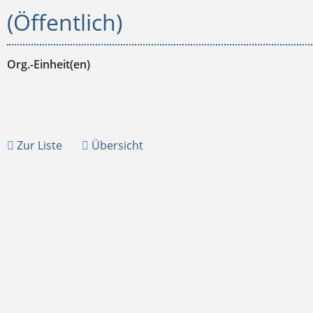
(Öffentlich)
Org.-Einheit(en)
Zur Liste
Übersicht