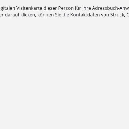
digitalen Visitenkarte dieser Person für Ihre Adressbuch-An
darauf klicken, können Sie die Kontaktdaten von Struck, Ge