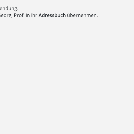
wendung.
org, Prof. in Ihr
Adressbuch
übernehmen.