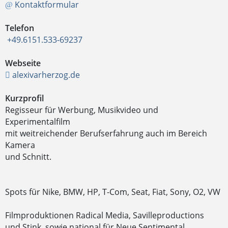
Kontaktformular
Telefon
+49.6151.533-69237
Webseite
alexivarherzog.de
Kurzprofil
Regisseur für Werbung, Musikvideo und
Experimentalfilm
mit weitreichender Berufserfahrung auch im Bereich
Kamera
und Schnitt.
Spots für Nike, BMW, HP, T-Com, Seat, Fiat, Sony, O2, VW
Filmproduktionen Radical Media, Savilleproductions
und Stink, sowie national für Neue Sentimental