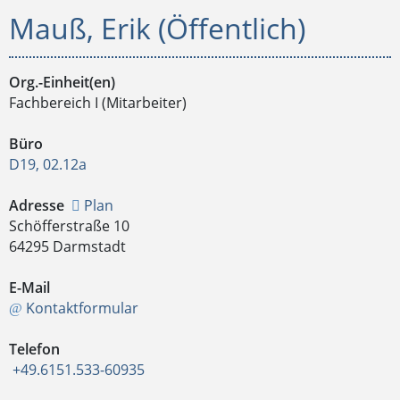
Mauß, Erik (Öffentlich)
Org.-Einheit(en)
Fachbereich I (Mitarbeiter)
Büro
D19, 02.12a
Adresse
Plan
Schöfferstraße 10
64295 Darmstadt
E-Mail
Kontaktformular
Telefon
+49.6151.533-60935