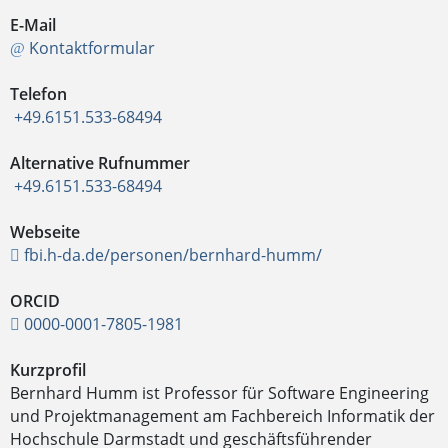
E-Mail
Kontaktformular
Telefon
+49.6151.533-68494
Alternative Rufnummer
+49.6151.533-68494
Webseite
fbi.h-da.de/personen/bernhard-humm/
ORCID
0000-0001-7805-1981
Kurzprofil
Bernhard Humm ist Professor für Software Engineering
und Projektmanagement am Fachbereich Informatik der
Hochschule Darmstadt und geschäftsführender