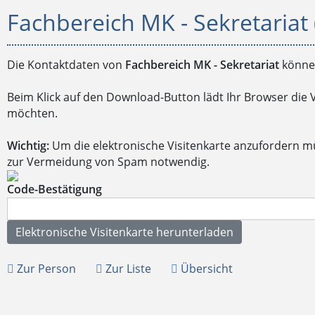
Fachbereich MK - Sekretariat 
Die Kontaktdaten von
Fachbereich MK - Sekretariat
können
Beim Klick auf den Download-Button lädt Ihr Browser die 
möchten.
Wichtig:
Um die elektronische Visitenkarte anzufordern m
zur Vermeidung von Spam notwendig.
Code-Bestätigung
Zur Person
Zur Liste
Übersicht