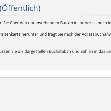
(Öffentlich)
 Sie über den untenstehenden Button in Ihr Adressbuch i
Visitenkarte herunter und fragt Sie nach der Adressbuchanw
üssen Sie die dargestellen Buchstaben und Zahlen in das u