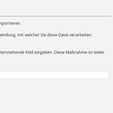
mportieren.
endung, mit welcher Sie diese Datei verarbeiten
ntenstehende Feld eingeben. Diese Maßnahme ist leider