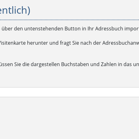
ntlich)
 über den untenstehenden Button in Ihr Adressbuch import
Visitenkarte herunter und fragt Sie nach der Adressbuchanw
üssen Sie die dargestellen Buchstaben und Zahlen in das u