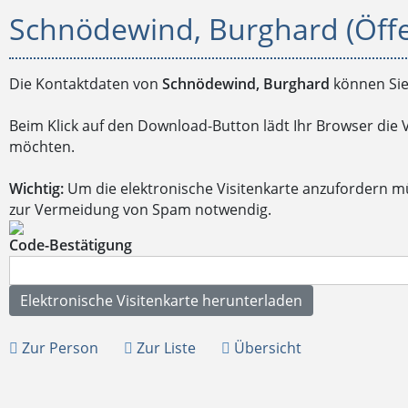
Schnödewind, Burghard (Öffe
Die Kontaktdaten von
Schnödewind, Burghard
können Sie
Beim Klick auf den Download-Button lädt Ihr Browser die 
möchten.
Wichtig:
Um die elektronische Visitenkarte anzufordern m
zur Vermeidung von Spam notwendig.
Code-Bestätigung
Zur Person
Zur Liste
Übersicht