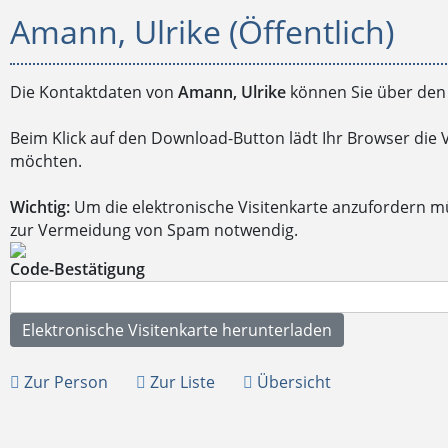
Amann, Ulrike (Öffentlich)
Die Kontaktdaten von
Amann, Ulrike
können Sie über den 
Beim Klick auf den Download-Button lädt Ihr Browser die 
möchten.
Wichtig:
Um die elektronische Visitenkarte anzufordern m
zur Vermeidung von Spam notwendig.
Code-Bestätigung
Zur Person
Zur Liste
Übersicht