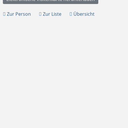
Zur Person
Zur Liste
Übersicht